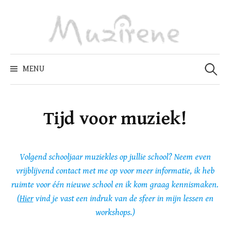
Skip
to
content
Zoeken
naar:
MENU
Tijd voor muziek!
Volgend schooljaar muziekles op jullie school? Neem even
vrijblijvend contact met me op voor meer informatie, ik heb
ruimte voor één nieuwe school en ik kom graag kennismaken.
(
Hier
vind je vast een indruk van de sfeer in mijn lessen en
workshops.)