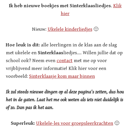
Ik heb nieuwe boekjes met Sinterklaasliedjes
.
Klik
hier
Nieuw:
Ukelele kinderliedjes
🙂
Hoe leuk is dit:
alle leerlingen in de klas aan de slag
met ukelele en
Sinterklaas
liedjes…. Willen jullie dat op
school ook? Neem even
contact
met me op voor
vrijblijvend meer informatie! Klik hier voor een
voorbeeld:
Sinterklaasje kom maar binnen
Ik zal steeds nieuwe dingen op al deze pagina’s zetten, dus hou
het in de gaten. Laat het me ook weten als iets niet duidelijk is
of zo. Dan pas ik het aan.
Superleuk:
Ukelele-les voor groepsleerkrachten
🙂