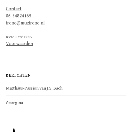
Contact
06-34824165
irene@muzirene.nl
KvK: 17261238
Voorwaarden
BERICHTEN
Matthäus-Passion van J.S. Bach
Georgina